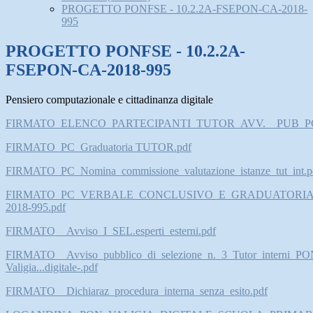
PROGETTO PONFSE - 10.2.2A-FSEPON-CA-2018-
995
PROGETTO PONFSE - 10.2.2A-
FSEPON-CA-2018-995
Pensiero computazionale e cittadinanza digitale
FIRMATO_ELENCO_PARTECIPANTI_TUTOR_AVV.__PUB_PC
FIRMATO_PC_Graduatoria TUTOR.pdf
FIRMATO_PC_Nomina_commissione_valutazione_istanze_tut_int.p
FIRMATO_PC_VERBALE_CONCLUSIVO_E_GRADUATORIA
2018-995.pdf
FIRMATO__Avviso_I_SEL.esperti_esterni.pdf
FIRMATO__Avviso_pubblico_di_selezione_n._3_Tutor_interni_P
Valigia...digitale-.pdf
FIRMATO__Dichiaraz_procedura_interna_senza_esito.pdf