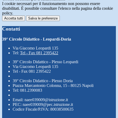
I cookie necessari per il funzionamento non possono essere
disabilitati. È possibile consultare l'elenco nella pagina della cookie
policy.
Accetta tutti
Salva le preferenze
Contatti
39° Circolo Didattico - Leopardi-Doria
Via Giacomo Leopardi 135
Tel:
Tel - Fax 081 2395422
39° Circolo Didattico - Plesso Leopardi
Via Giacomo Leopardi 135
Tel - Fax 081 2395422
39° Circolo Didattico - Plesso Doria
Piazza Marcantonio Colonna, 15 - 80125 Napoli
Tel: 081.2390083
Email: naee039009@istruzione.it
PEC: naee039009@pec.istruzione.it
Codice Fiscale/P.IVA: 80038500635