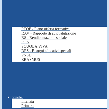
PTOF - Piano offerta formativa
RAV - Rapporto di autovalutazione
RS - Rendicontazione sociale
PON
SCUOLA VIVA
BES - Bisogni educativi speciali
PNSD
ERASMUS
Scuole
Infanzia
Primaria