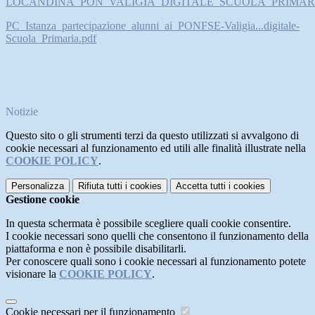
LOCANDINA_PON_VALIGIA_DIGITALE_SCUOLA_PRIMARI
PC_Istanza_partecipazione_alunni_ai_PONFSE-Valigia...digitale-
Scuola_Primaria.pdf
Notizie
Questo sito o gli strumenti terzi da questo utilizzati si avvalgono di
cookie necessari al funzionamento ed utili alle finalità illustrate nella
COOKIE POLICY
.
Personalizza
Rifiuta tutti
i cookies
Accetta tutti
i cookies
Gestione cookie
In questa schermata è possibile scegliere quali cookie consentire.
I cookie necessari sono quelli che consentono il funzionamento della
piattaforma e non è possibile disabilitarli.
Per conoscere quali sono i cookie necessari al funzionamento potete
visionare la
COOKIE POLICY
.
Cookie necessari per il funzionamento