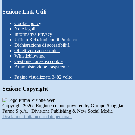
Sezione Link Utili
Cookie policy
Note legali
Informativa Privacy
Ufficio Relazioni con il Pubblico
Dichiarazione di accessibilità
Obiettivi di accessibilità
Whistleblowing
Gestione consensi cookie
Amministrazione trasparente
Pagina visualizzata
3482
volte
Sezione Copyright
Copyright 2026 | Engineered and powered by Gruppo Spaggiari
Parma S.p.A. | Divisione Publishing & New Social Media
Disclaimer trattamento dati personali