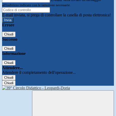
all'indirizzo indicato con le istruzioni necessarie.
E-mail inviata, si prega di controllare la casella di posta elettronica!
Errore
Chiudi
Successo
Chiudi
Informazione
Chiudi
Attendere...
Attendere il completamento dell'operazione...
Chiudi
Chiudi