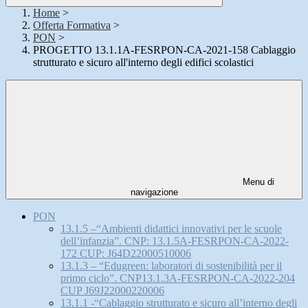
Home
>
Offerta Formativa
>
PON
>
PROGETTO 13.1.1A-FESRPON-CA-2021-158 Cablaggio
strutturato e sicuro all'interno degli edifici scolastici
Menu di
navigazione
PON
13.1.5 –“Ambienti didattici innovativi per le scuole
dell’infanzia”. CNP: 13.1.5A-FESRPON-CA-2022-
172 CUP: J64D22000510006
13.1.3 – “Edugreen: laboratori di sostenibilità per il
primo ciclo”. CNP13.1.3A-FESRPON-CA-2022-204
CUP J69J22000220006
13.1.1 -“Cablaggio strutturato e sicuro all’interno degli