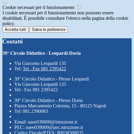
Cookie necessari per il funzionamento
I cookie necessari per il funzionamento non possono essere
disabilitati. È possibile consultare l'elenco nella pagina della cookie
policy.
Accetta tutti
Salva le preferenze
Contatti
39° Circolo Didattico - Leopardi-Doria
Via Giacomo Leopardi 135
Tel:
Tel - Fax 081 2395422
39° Circolo Didattico - Plesso Leopardi
Via Giacomo Leopardi 135
Tel - Fax 081 2395422
39° Circolo Didattico - Plesso Doria
Piazza Marcantonio Colonna, 15 - 80125 Napoli
Tel: 081.2390083
Email: naee039009@istruzione.it
PEC: naee039009@pec.istruzione.it
Codice Fiscale/P.IVA: 80038500635