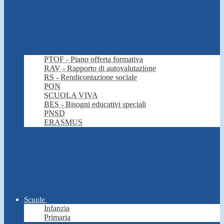
PTOF - Piano offerta formativa
RAV - Rapporto di autovalutazione
RS - Rendicontazione sociale
PON
SCUOLA VIVA
BES - Bisogni educativi speciali
PNSD
ERASMUS
Scuole
Infanzia
Primaria