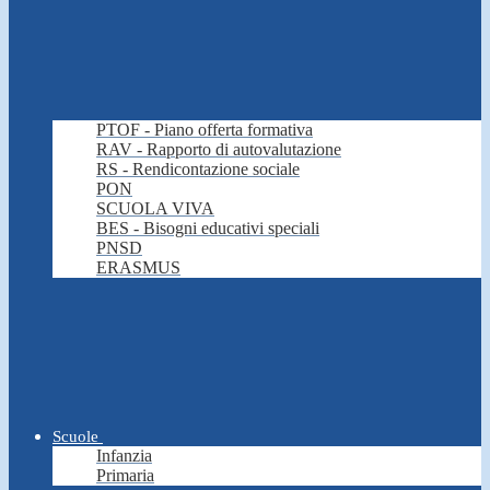
PTOF - Piano offerta formativa
RAV - Rapporto di autovalutazione
RS - Rendicontazione sociale
PON
SCUOLA VIVA
BES - Bisogni educativi speciali
PNSD
ERASMUS
Scuole
Infanzia
Primaria