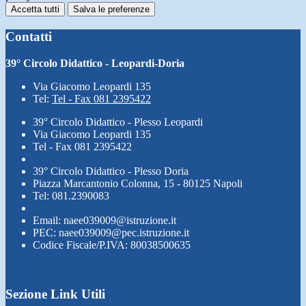
Accetta tutti
Salva le preferenze
Contatti
39° Circolo Didattico - Leopardi-Doria
Via Giacomo Leopardi 135
Tel:
Tel - Fax 081 2395422
39° Circolo Didattico - Plesso Leopardi
Via Giacomo Leopardi 135
Tel - Fax 081 2395422
39° Circolo Didattico - Plesso Doria
Piazza Marcantonio Colonna, 15 - 80125 Napoli
Tel: 081.2390083
Email: naee039009@istruzione.it
PEC: naee039009@pec.istruzione.it
Codice Fiscale/P.IVA: 80038500635
Sezione Link Utili