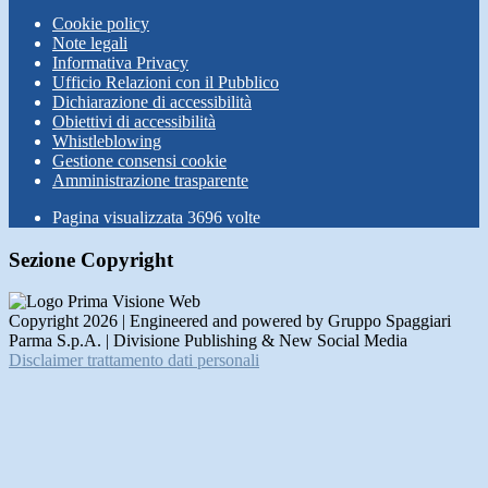
Cookie policy
Note legali
Informativa Privacy
Ufficio Relazioni con il Pubblico
Dichiarazione di accessibilità
Obiettivi di accessibilità
Whistleblowing
Gestione consensi cookie
Amministrazione trasparente
Pagina visualizzata
3696
volte
Sezione Copyright
Copyright 2026 | Engineered and powered by Gruppo Spaggiari
Parma S.p.A. | Divisione Publishing & New Social Media
Disclaimer trattamento dati personali