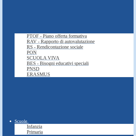
PTOF - Piano offerta formativa
RAV - Rapporto di autovalutazione
RS - Rendicontazione sociale
PON
SCUOLA VIVA
BES - Bisogni educativi speciali
PNSD
ERASMUS
Scuole
Infanzia
Primaria