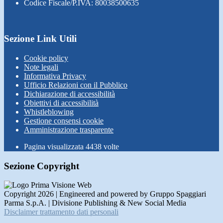
Codice Fiscale/P.IVA: 80038500635
Sezione Link Utili
Cookie policy
Note legali
Informativa Privacy
Ufficio Relazioni con il Pubblico
Dichiarazione di accessibilità
Obiettivi di accessibilità
Whistleblowing
Gestione consensi cookie
Amministrazione trasparente
Pagina visualizzata
4438
volte
Sezione Copyright
Copyright 2026 | Engineered and powered by Gruppo Spaggiari
Parma S.p.A. | Divisione Publishing & New Social Media
Disclaimer trattamento dati personali