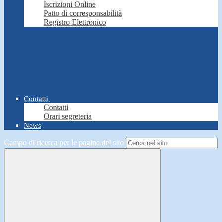
Iscrizioni Online
Patto di corresponsabilità
Registro Elettronico
Contatti
Contatti
Orari segreteria
News
Campo di ricerca per le pagine del sito