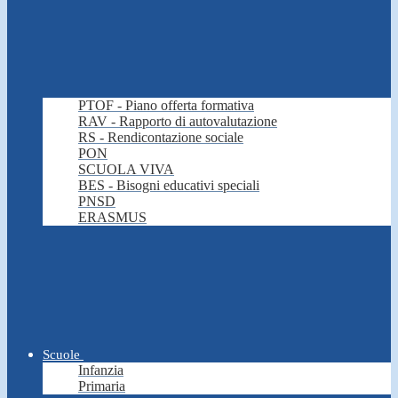
PTOF - Piano offerta formativa
RAV - Rapporto di autovalutazione
RS - Rendicontazione sociale
PON
SCUOLA VIVA
BES - Bisogni educativi speciali
PNSD
ERASMUS
Scuole
Infanzia
Primaria