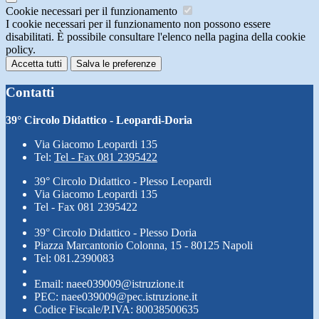
Cookie necessari per il funzionamento
I cookie necessari per il funzionamento non possono essere
disabilitati. È possibile consultare l'elenco nella pagina della cookie
policy.
Accetta tutti
Salva le preferenze
Contatti
39° Circolo Didattico - Leopardi-Doria
Via Giacomo Leopardi 135
Tel:
Tel - Fax 081 2395422
39° Circolo Didattico - Plesso Leopardi
Via Giacomo Leopardi 135
Tel - Fax 081 2395422
39° Circolo Didattico - Plesso Doria
Piazza Marcantonio Colonna, 15 - 80125 Napoli
Tel: 081.2390083
Email: naee039009@istruzione.it
PEC: naee039009@pec.istruzione.it
Codice Fiscale/P.IVA: 80038500635