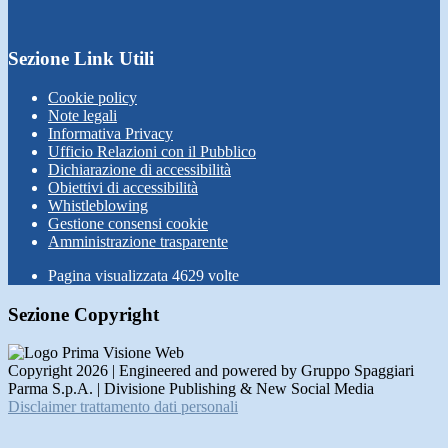
Sezione Link Utili
Cookie policy
Note legali
Informativa Privacy
Ufficio Relazioni con il Pubblico
Dichiarazione di accessibilità
Obiettivi di accessibilità
Whistleblowing
Gestione consensi cookie
Amministrazione trasparente
Pagina visualizzata
4629
volte
Sezione Copyright
Copyright 2026 | Engineered and powered by Gruppo Spaggiari
Parma S.p.A. | Divisione Publishing & New Social Media
Disclaimer trattamento dati personali