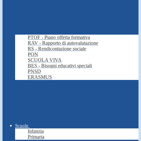
PTOF - Piano offerta formativa
RAV - Rapporto di autovalutazione
RS - Rendicontazione sociale
PON
SCUOLA VIVA
BES - Bisogni educativi speciali
PNSD
ERASMUS
Scuole
Infanzia
Primaria