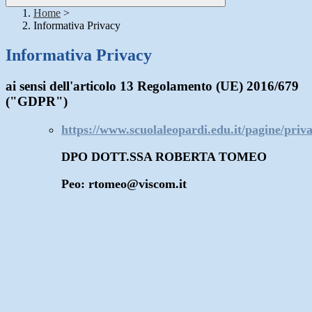
Home
>
Informativa Privacy
Informativa Privacy
ai sensi dell'articolo 13 Regolamento (UE) 2016/679
("GDPR")
https://www.scuolaleopardi.edu.it/pagine/priv
DPO DOTT.SSA ROBERTA TOMEO
Peo: rtomeo@viscom.it