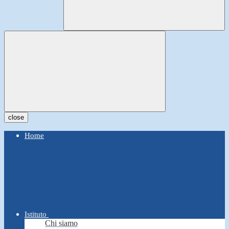
close
Home
Istituto
Chi siamo