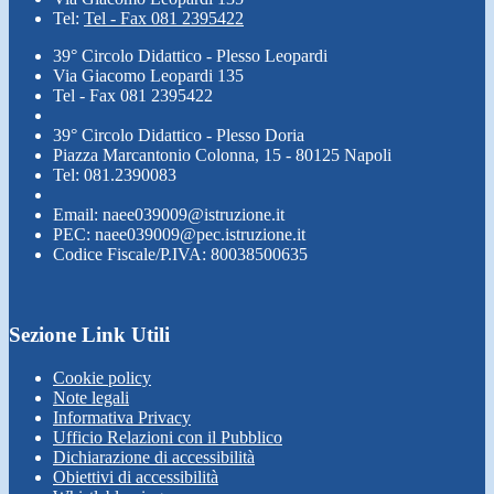
Tel:
Tel - Fax 081 2395422
39° Circolo Didattico - Plesso Leopardi
Via Giacomo Leopardi 135
Tel - Fax 081 2395422
39° Circolo Didattico - Plesso Doria
Piazza Marcantonio Colonna, 15 - 80125 Napoli
Tel: 081.2390083
Email: naee039009@istruzione.it
PEC: naee039009@pec.istruzione.it
Codice Fiscale/P.IVA: 80038500635
Sezione Link Utili
Cookie policy
Note legali
Informativa Privacy
Ufficio Relazioni con il Pubblico
Dichiarazione di accessibilità
Obiettivi di accessibilità