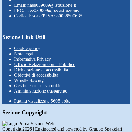
Email: naee039009@istruzione.it
PEC: naee039009@pec.istruzione.it
Codice Fiscale/P.IVA: 80038500635
Sezione Link Utili
Cookie policy
Note legali
Informativa Privacy
Ufficio Relazioni con il Pubblico
Dichiarazione di accessibilità
Obiettivi di accessibilità
Whistleblowing
Gestione consensi cookie
Amministrazione trasparente
Pagina visualizzata
5605
volte
Sezione Copyright
Copyright 2026 | Engineered and powered by Gruppo Spaggiari