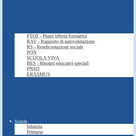
PTOF - Piano offerta formativa
RAV - Rapporto di autovalutazione
RS - Rendicontazione sociale
PON
SCUOLA VIVA
BES - Bisogni educativi speciali
PNSD
ERASMUS
Scuole
Infanzia
Primaria