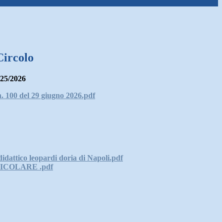
Circolo
25/2026
n. 100 del 29 giugno 2026.pdf
didattico leopardi doria di Napoli.pdf
COLARE .pdf