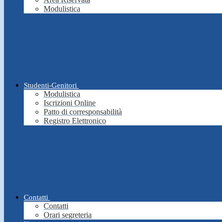
Modulistica
Studenti-Genitori
Modulistica
Iscrizioni Online
Patto di corresponsabilità
Registro Elettronico
Contatti
Contatti
Orari segreteria