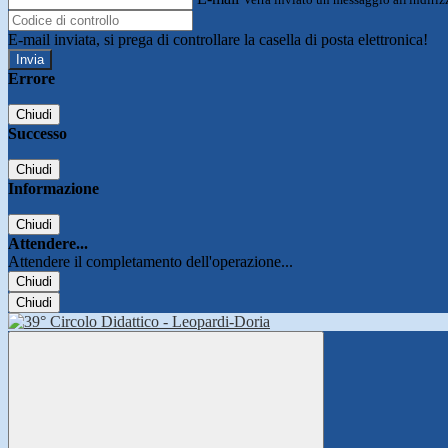
E-mail inviata, si prega di controllare la casella di posta elettronica!
Errore
Chiudi
Successo
Chiudi
Informazione
Chiudi
Attendere...
Attendere il completamento dell'operazione...
Chiudi
Chiudi