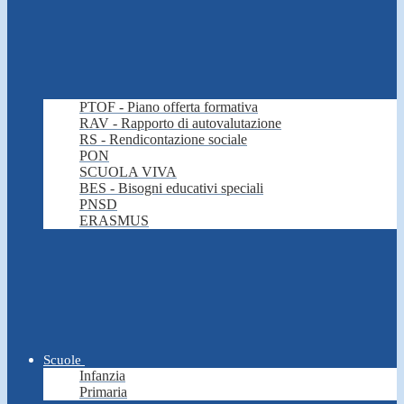
PTOF - Piano offerta formativa
RAV - Rapporto di autovalutazione
RS - Rendicontazione sociale
PON
SCUOLA VIVA
BES - Bisogni educativi speciali
PNSD
ERASMUS
Scuole
Infanzia
Primaria