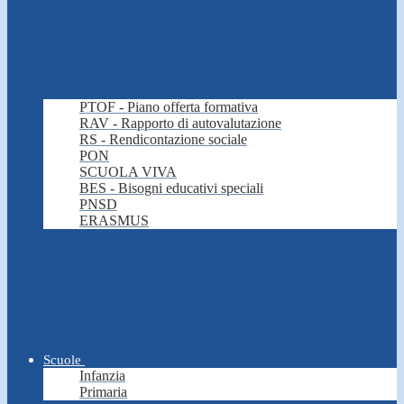
PTOF - Piano offerta formativa
RAV - Rapporto di autovalutazione
RS - Rendicontazione sociale
PON
SCUOLA VIVA
BES - Bisogni educativi speciali
PNSD
ERASMUS
Scuole
Infanzia
Primaria