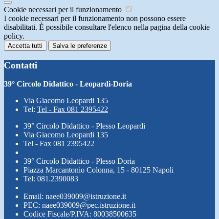
Cookie necessari per il funzionamento
I cookie necessari per il funzionamento non possono essere
disabilitati. È possibile consultare l'elenco nella pagina della cookie
policy.
Accetta tutti
Salva le preferenze
Contatti
39° Circolo Didattico - Leopardi-Doria
Via Giacomo Leopardi 135
Tel:
Tel - Fax 081 2395422
39° Circolo Didattico - Plesso Leopardi
Via Giacomo Leopardi 135
Tel - Fax 081 2395422
39° Circolo Didattico - Plesso Doria
Piazza Marcantonio Colonna, 15 - 80125 Napoli
Tel: 081.2390083
Email: naee039009@istruzione.it
PEC: naee039009@pec.istruzione.it
Codice Fiscale/P.IVA: 80038500635