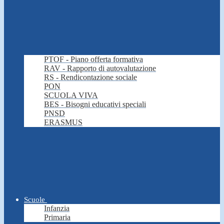
PTOF - Piano offerta formativa
RAV - Rapporto di autovalutazione
RS - Rendicontazione sociale
PON
SCUOLA VIVA
BES - Bisogni educativi speciali
PNSD
ERASMUS
Scuole
Infanzia
Primaria