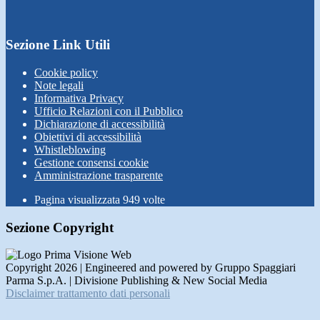
Sezione Link Utili
Cookie policy
Note legali
Informativa Privacy
Ufficio Relazioni con il Pubblico
Dichiarazione di accessibilità
Obiettivi di accessibilità
Whistleblowing
Gestione consensi cookie
Amministrazione trasparente
Pagina visualizzata
949
volte
Sezione Copyright
Copyright 2026 | Engineered and powered by Gruppo Spaggiari
Parma S.p.A. | Divisione Publishing & New Social Media
Disclaimer trattamento dati personali