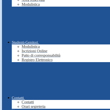
Modulistica
Studenti-Genitori
Modulistica
Iscrizioni Online
Patto di corresponsabilità
Registro Elettronico
Contatti
Contatti
Orari segreteria