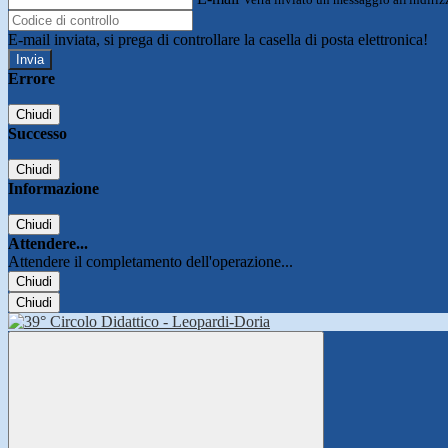
E-mail inviata, si prega di controllare la casella di posta elettronica!
Errore
Chiudi
Successo
Chiudi
Informazione
Chiudi
Attendere...
Attendere il completamento dell'operazione...
Chiudi
Chiudi