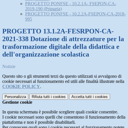
PROGETTO PONFSE - 10.2.1A- FSEPON-CA-
2019-190 (Primaria)
PROGETTO PONFSE - 10.2.2A-FSEPON-CA-2018-
995
PROGETTO 13.1.2A-FESRPON-CA-
2021-338 Dotazione di attrezzature per la
trasformazione digitale della didattica e
dell'organizzazione scolastica
Notizie
Questo sito o gli strumenti terzi da questo utilizzati si avvalgono di
cookie necessari al funzionamento ed utili alle finalità illustrate nella
COOKIE POLICY
.
Personalizza
Rifiuta tutti
i cookies
Accetta tutti
i cookies
Gestione cookie
In questa schermata è possibile scegliere quali cookie consentire.
I cookie necessari sono quelli che consentono il funzionamento della
piattaforma e non è possibile disabilitarli.
Per conoscere quali sono i cookie necessari al funzionamento potete