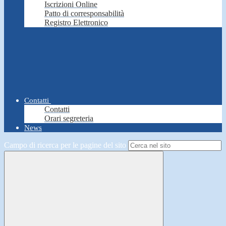
Iscrizioni Online
Patto di corresponsabilità
Registro Elettronico
Contatti
Contatti
Orari segreteria
News
Campo di ricerca per le pagine del sito