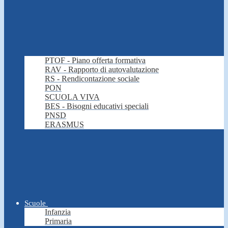
PTOF - Piano offerta formativa
RAV - Rapporto di autovalutazione
RS - Rendicontazione sociale
PON
SCUOLA VIVA
BES - Bisogni educativi speciali
PNSD
ERASMUS
Scuole
Infanzia
Primaria