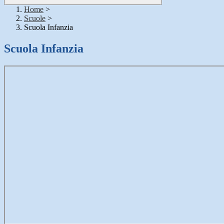
Home
>
Scuole
>
Scuola Infanzia
Scuola Infanzia