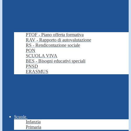
PTOF - Piano offerta formativa
RAV - Rapporto di autovalutazione
RS - Rendicontazione sociale
PON
SCUOLA VIVA
BES - Bisogni educativi speciali
PNSD
ERASMUS
Scuole
Infanzia
Primaria