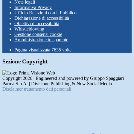
Note legali
Informativa Privacy
Ufficio Relazioni con il Pubblico
Dichiarazione di accessibilità
Obiettivi di accessibilità
Whistleblowing
Gestione consensi cookie
Amministrazione trasparente
Pagina visualizzata
7635
volte
Sezione Copyright
Copyright 2026 | Engineered and powered by Gruppo Spaggiari
Parma S.p.A. | Divisione Publishing & New Social Media
Disclaimer trattamento dati personali