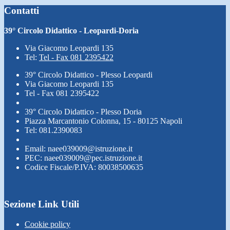
Contatti
39° Circolo Didattico - Leopardi-Doria
Via Giacomo Leopardi 135
Tel:
Tel - Fax 081 2395422
39° Circolo Didattico - Plesso Leopardi
Via Giacomo Leopardi 135
Tel - Fax 081 2395422
39° Circolo Didattico - Plesso Doria
Piazza Marcantonio Colonna, 15 - 80125 Napoli
Tel: 081.2390083
Email: naee039009@istruzione.it
PEC: naee039009@pec.istruzione.it
Codice Fiscale/P.IVA: 80038500635
Sezione Link Utili
Cookie policy